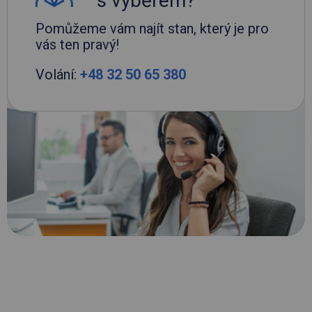
s výběrem?
Pomůžeme vám najít stan, který je pro
vás ten pravý!
Volání:
+48 32 50 65 380