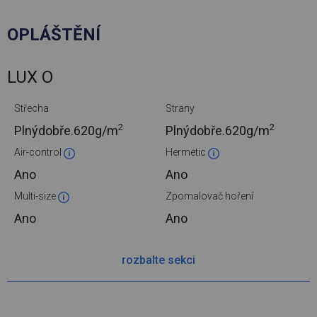
OPLÁŠTĚNÍ
LUX O
Střecha
Strany
2
2
Plnýdobře.
620g/m
Plnýdobře.
620g/m
Air-control
Hermetic
Ano
Ano
Multi-size
Zpomalovač hoření
Ano
Ano
rozbalte sekci