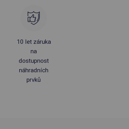
10 let záruka
na
dostupnost
náhradních
prvků