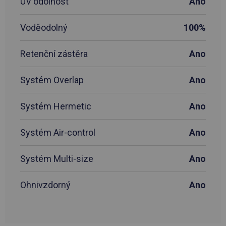
UV odolnost
Ano
Voděodolný
100%
Retenční zástěra
Ano
Systém Overlap
Ano
Systém Hermetic
Ano
Systém Air-control
Ano
Systém Multi-size
Ano
Ohnivzdorný
Ano