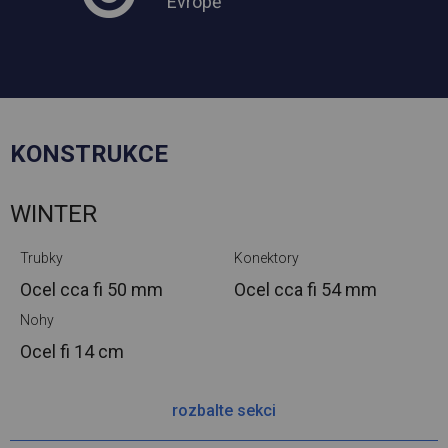
Evropě
KONSTRUKCE
WINTER
Trubky
Konektory
Ocel cca
fi 50 mm
Ocel cca
fi 54 mm
Nohy
Ocel
fi 14 cm
rozbalte sekci