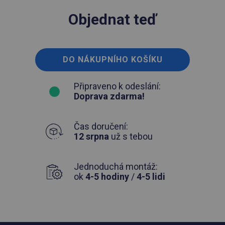
Objednat teď
DO NÁKUPNÍHO KOŠÍKU
Připraveno k odeslání:
Doprava zdarma!
Čas doručení:
12 srpna
už s tebou
Jednoduchá montáž:
ok
4-5 hodiny
/
4-5 lidi