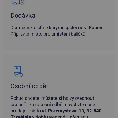
Dodávka
Doručení zajišťuje kurýrní společnost
Raben
.
Připravte místo pro umístění balíčků.
Osobní odběr
Pokud chcete, můžete si ho vyzvednout
osobně. Pro osobní odběr navštivte naše
prodejní místo
ul. Przemysłowa 10, 32-540
Trzebinia
v době uvedené v přehledu