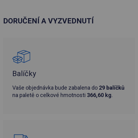
DORUČENÍ A VYZVEDNUTÍ
Balíčky
Vaše objednávka bude zabalena do
29 balíčků
na paletě o celkové hmotnosti
366,60 kg
.