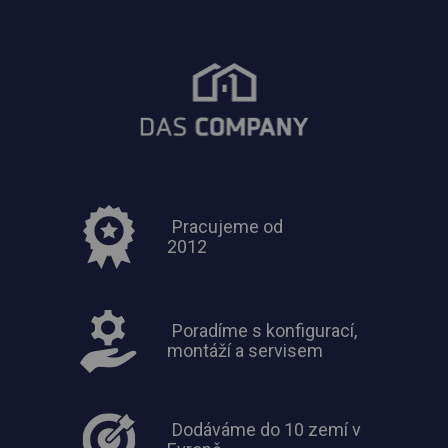
Pracujeme od
2012
Poradíme s konfigurací,
montáží a servisem
Dodáváme do 10 zemí v