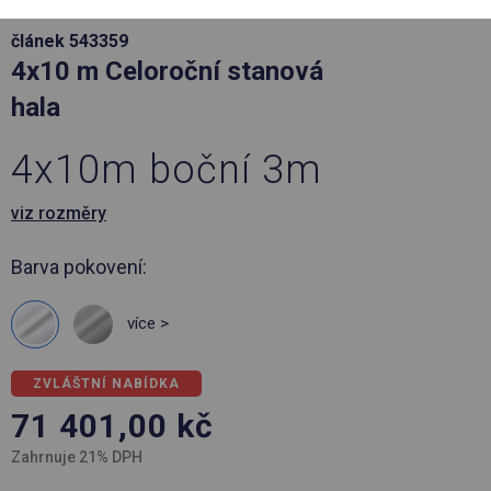
článek 543359
4x10 m Celoroční stanová
hala
4x10m boční 3m
viz rozměry
Barva pokovení:
více >
ZVLÁŠTNÍ NABÍDKA
71 401,00
kč
Zahrnuje 21% DPH