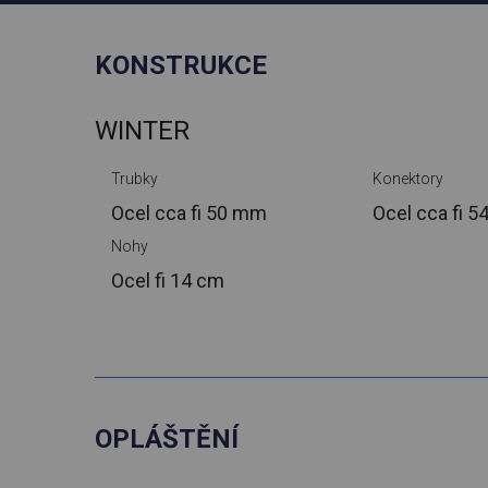
KONSTRUKCE
WINTER
Trubky
Konektory
Ocel cca
fi 50 mm
Ocel cca
fi 
Nohy
Ocel
fi 14 cm
OPLÁŠTĚNÍ