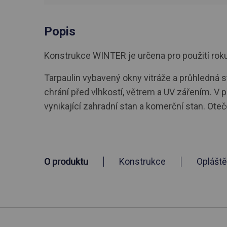
Popis
Konstrukce WINTER je určena pro použití roku. R
Tarpaulin vybavený okny vitráže a průhledná s
chrání před vlhkostí, větrem a UV zářením. V p
vynikající zahradní stan a komerční stan. O
O produktu
Konstrukce
Opláště