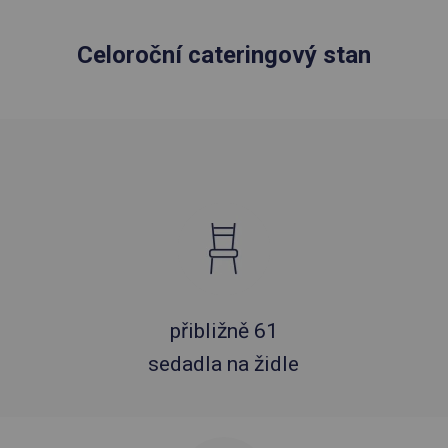
Celoroční cateringový stan
přibližně 61
sedadla na židle