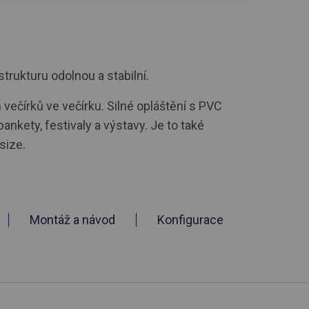
strukturu odolnou a stabilní.
večírků ve večírku. Silné opláštění s PVC
ankety, festivaly a výstavy. Je to také
size.
Montáž a návod
Konfigurace