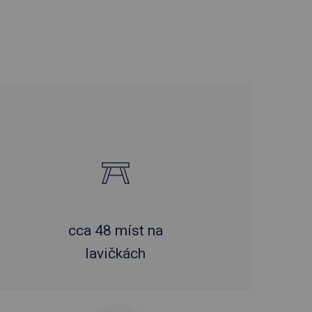
cca 48 míst na
lavičkách