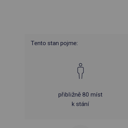
Tento stan pojme:
přibližně 80 míst
k stání