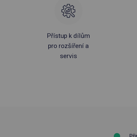
Přístup k dílům
pro rozšíření a
servis
Při