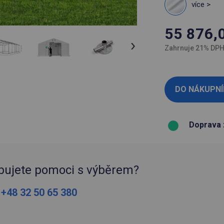
více >
55 876,
Zahrnuje 21% DP
Doprava 
bujete pomoci s výběrem?
:
+48 32 50 65 380