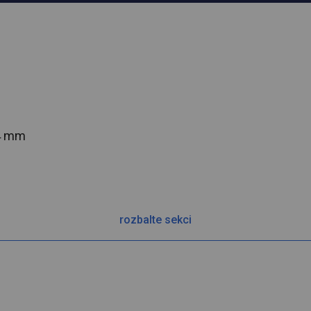
54 mm
rozbalte sekci