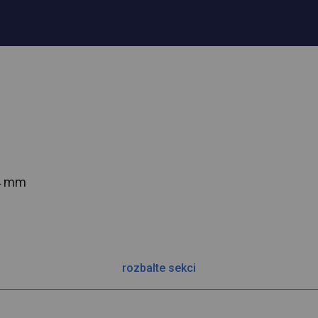
54 mm
rozbalte sekci