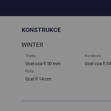
KONSTRUKCE
WINTER
Trubky
Konektory
Ocel cca
fi 50 mm
Ocel cca
fi 
Nohy
Ocel
fi 14 cm