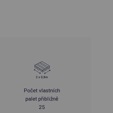
Počet vlastních
palet přibližně
25