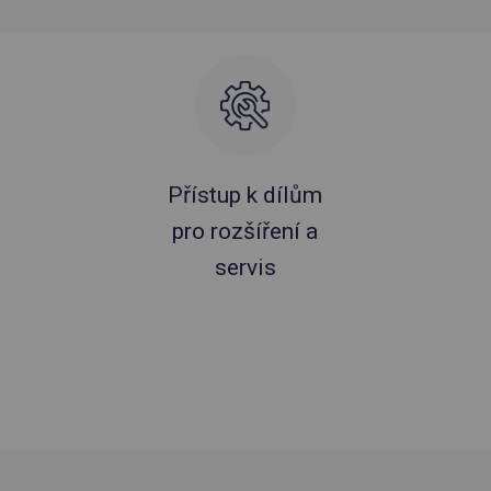
Přístup k dílům
pro rozšíření a
servis