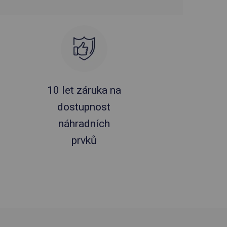
10 let záruka na
dostupnost
náhradních
prvků