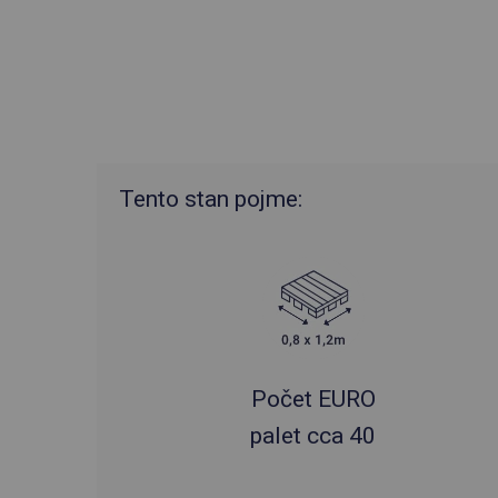
Tento stan pojme:
Počet EURO
palet cca 40