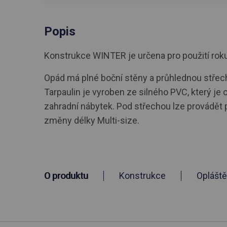
Popis
Konstrukce WINTER je určena pro použití roku. R
Opád má plné boční stěny a průhlednou střechu
Tarpaulin je vyroben ze silného PVC, který je 
zahradní nábytek. Pod střechou lze provádět
změny délky Multi-size.
O produktu
Konstrukce
Opláště