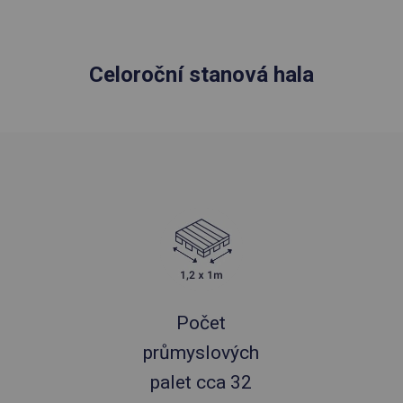
Celoroční stanová hala
Počet
průmyslových
palet cca 32