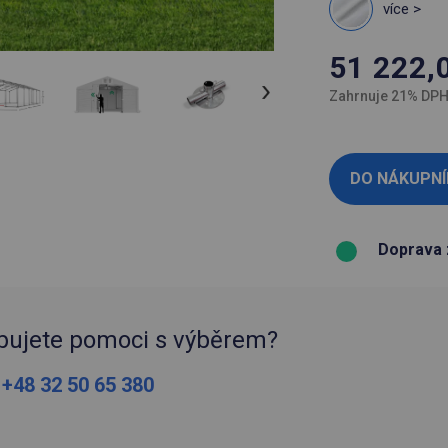
více >
51 222,
Zahrnuje 21% DP
Doprava 
bujete pomoci s výběrem?
:
+48 32 50 65 380