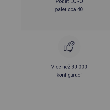
Počet EURO
palet cca 40
Více než 30 000
konfigurací