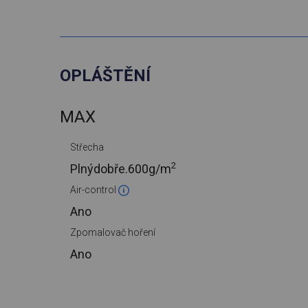
OPLÁŠTĚNÍ
MAX
Střecha
2
Plnýdobře.
600g/m
Air-control
Ano
Zpomalovač hoření
Ano