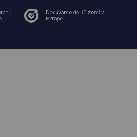
rací,
Dodáváme do 10 zemí v
m
Evropě