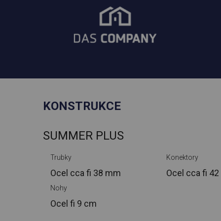
KONSTRUKCE
SUMMER PLUS
Trubky
Konektory
Ocel cca
fi 38 mm
Ocel cca
fi 4
Nohy
Ocel
fi 9 cm