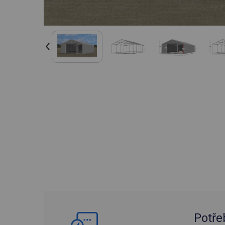
Potře