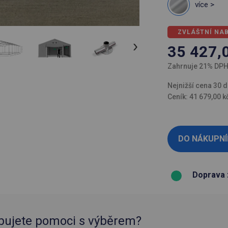
více >
ZVLÁŠTNÍ NA
35 427,
Zahrnuje 21% DP
Nejnižší cena 30 d
Ceník: 41 679,00 k
Doprava 
bujete pomoci s výběrem?