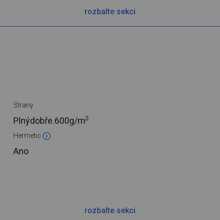
rozbalte sekci
Strany
2
Plnýdobře.
600g/m
Hermetic
Ano
rozbalte sekci