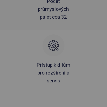
Počet
průmyslových
palet cca 32
Přístup k dílům
pro rozšíření a
servis