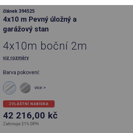
článek 394525
4x10 m Pevný úložný a
garážový stan
4x10m boční 2m
viz rozměry
Barva pokovení:
více >
ZVLÁŠTNÍ NABÍDKA
42 216,00
kč
Zahrnuje 21% DPH