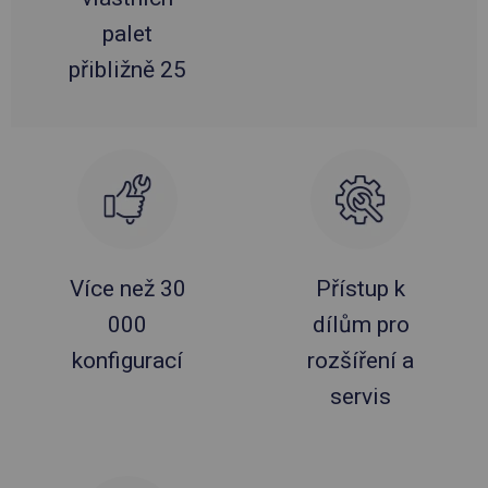
palet
přibližně 25
Více než 30
Přístup k
000
dílům pro
konfigurací
rozšíření a
servis