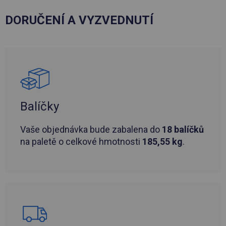
DORUČENÍ A VYZVEDNUTÍ
Balíčky
Vaše objednávka bude zabalena do
18 balíčků
na paletě o celkové hmotnosti
185,55 kg
.