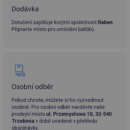
Dodávka
Doručení zajišťuje kurýrní společnost
Raben
.
Připravte místo pro umístění balíčků.
Osobní odběr
Pokud chcete, můžete si ho vyzvednout
osobně. Pro osobní odběr navštivte naše
prodejní místo
ul. Przemysłowa 10, 32-540
Trzebinia
v době uvedené v přehledu
objednávky.