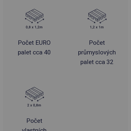
Počet EURO
Počet
palet cca 40
průmyslových
palet cca 32
Počet
vlastních