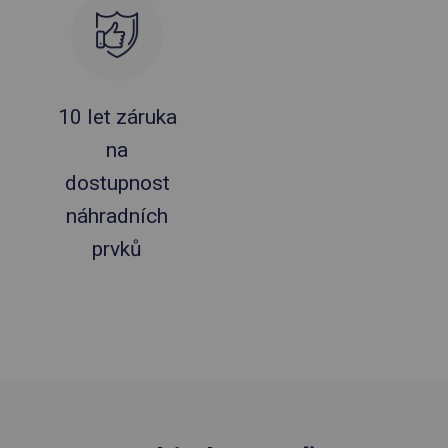
10 let záruka
na
dostupnost
náhradních
prvků