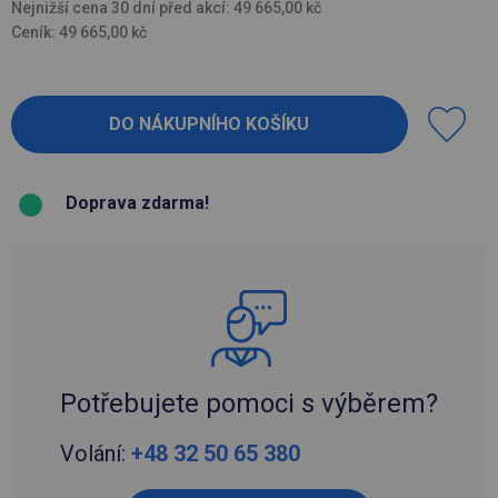
Nejnižší cena 30 dní před akcí: 49 665,00 kč
Ceník: 49 665,00 kč
Doprava zdarma!
Potřebujete pomoci s výběrem?
Volání:
+48 32 50 65 380