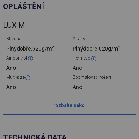
OPLÁŠTĚNÍ
LUX M
Střecha
Strany
2
2
Plnýdobře.
620g/m
Plnýdobře.
620g/m
Air-control
Hermetic
Ano
Ano
Multi-size
Zpomalovač hoření
Ano
Ano
rozbalte sekci
TECHNICKÁ DATA