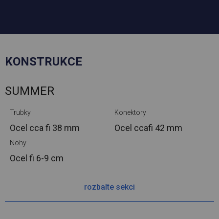
KONSTRUKCE
SUMMER
Trubky
Konektory
Ocel cca
fi 38 mm
Ocel cca
fi 42 mm
Nohy
Ocel
fi 6-9 cm
rozbalte sekci