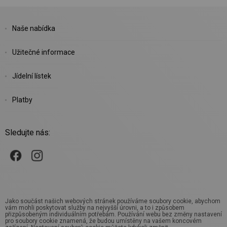
Naše nabídka
Užitečné informace
Jídelní lístek
Platby
Sledujte nás:
Jako součást našich webových stránek používáme soubory cookie, abychom
vám mohli poskytovat služby na nejvyšší úrovni, a to i způsobem
přizpůsobeným individuálním potřebám. Používání webu bez změny nastavení
pro soubory cookie znamená, že budou umístěny na vašem koncovém