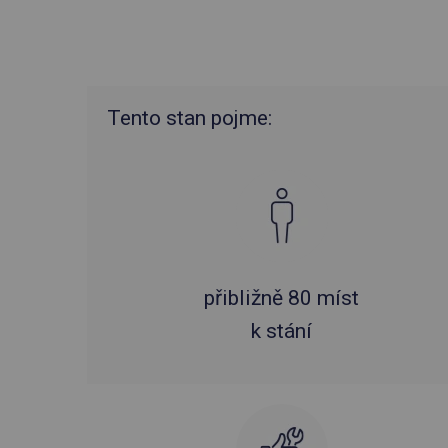
Tento stan pojme:
přibližně 80 míst
k stání