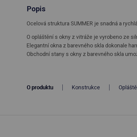
Popis
Ocelová struktura SUMMER je snadná a rychlá i
O opláštění s okny z vitráže je vyrobeno ze si
Elegantní okna z barevného skla dokonale har
Obchodní stany s okny z barevného skla umožň
O produktu
Konstrukce
Opláště