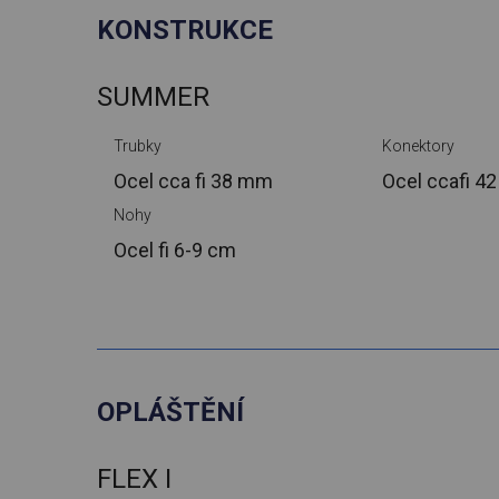
KONSTRUKCE
SUMMER
Trubky
Konektory
Ocel cca
fi 38 mm
Ocel cca
fi 4
Nohy
Ocel
fi 6-9 cm
OPLÁŠTĚNÍ
FLEX I