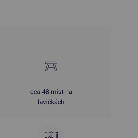
cca 48 míst na
lavičkách