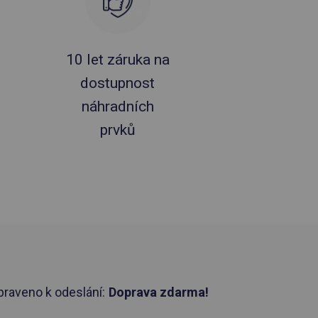
10 let záruka na
dostupnost
náhradních
prvků
praveno k odeslání:
Doprava zdarma!