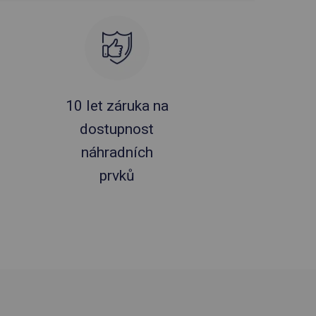
10 let záruka na
dostupnost
náhradních
prvků