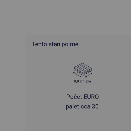
Tento stan pojme:
Počet EURO
palet cca 30