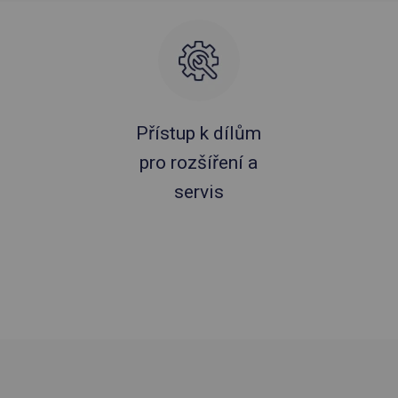
Přístup k dílům
pro rozšíření a
servis