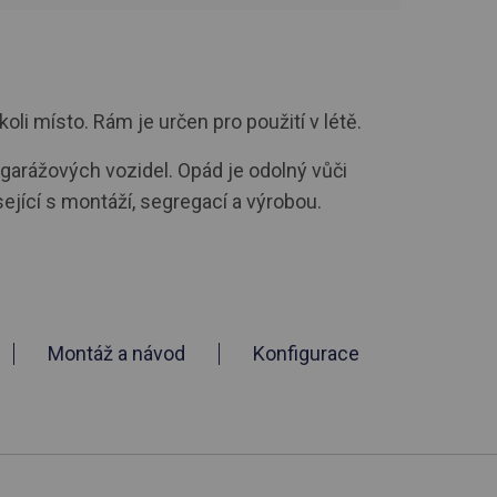
i místo. Rám je určen pro použití v létě.
 garážových vozidel. Opád je odolný vůči
ící s montáží, segregací a výrobou.
Montáž a návod
Konfigurace