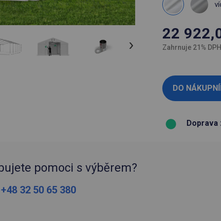
ví
22 922,
Zahrnuje 21% DP
Doprava 
bujete pomoci s výběrem?
:
+48 32 50 65 380