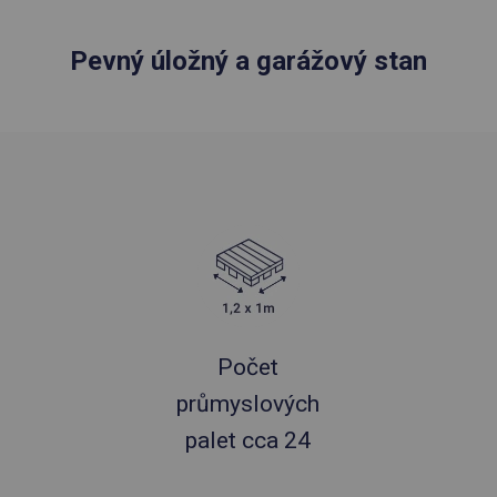
Pevný úložný a garážový stan
Počet
průmyslových
palet cca 24