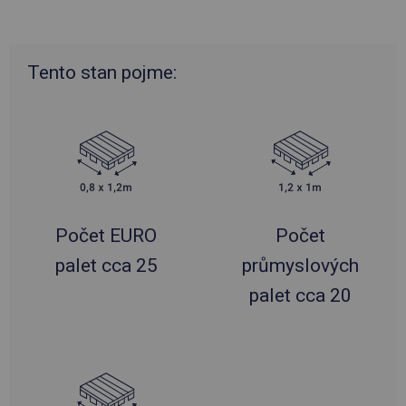
Tento stan pojme:
Počet EURO
Počet
palet cca 25
průmyslových
palet cca 20