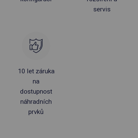
servis
10 let záruka
na
dostupnost
náhradních
prvků