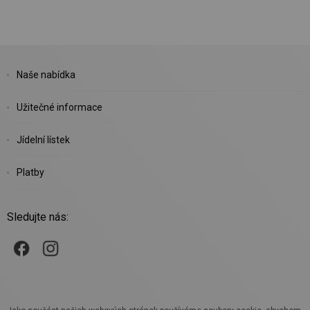
Naše nabídka
Užitečné informace
Jídelní lístek
Platby
Sledujte nás: