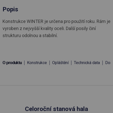
Popis
Konstrukce WINTER je určena pro použití roku. Rám je
vyroben z nejvyšší kvality oceli. Další posily činí
strukturu odolnou a stabilní.
O produktu
Konstrukce
Opláštění
Technická data
Doru
Celoroční stanová hala