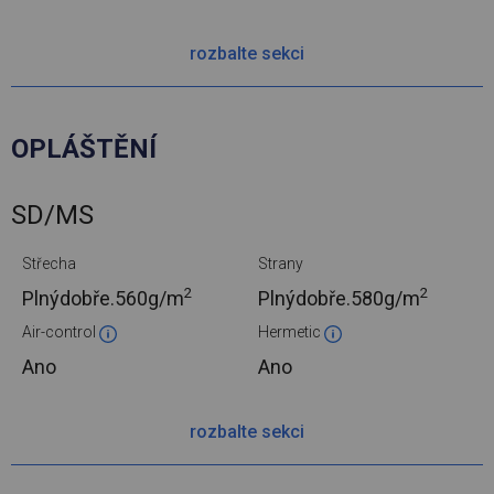
rozbalte sekci
OPLÁŠTĚNÍ
SD/MS
Střecha
Strany
2
2
Plnýdobře.
560g/m
Plnýdobře.
580g/m
Air-control
Hermetic
Ano
Ano
rozbalte sekci