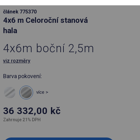
článek 775370
4x6 m Celoroční stanová
hala
4x6m boční 2,5m
viz rozměry
Barva pokovení:
více >
36 332,00
kč
Zahrnuje 21% DPH