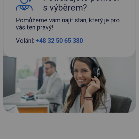
s výběrem?
Pomůžeme vám najít stan, který je pro
vás ten pravý!
Volání:
+48 32 50 65 380