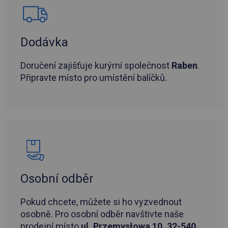
Dodávka
Doručení zajišťuje kurýrní společnost
Raben
.
Připravte místo pro umístění balíčků.
Osobní odběr
Pokud chcete, můžete si ho vyzvednout
osobně. Pro osobní odběr navštivte naše
prodejní místo
ul. Przemysłowa 10, 32-540