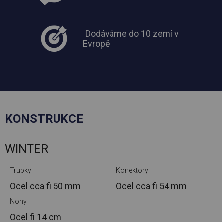
Dodáváme do 10 zemí v
Evropě
KONSTRUKCE
WINTER
Trubky
Konektory
Ocel cca
fi 50 mm
Ocel cca
fi 54 mm
Nohy
Ocel
fi 14 cm