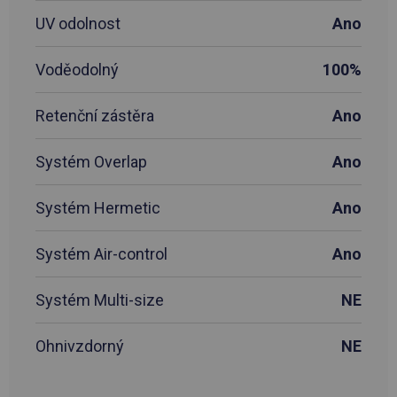
UV odolnost
Ano
Voděodolný
100%
Retenční zástěra
Ano
Systém Overlap
Ano
Systém Hermetic
Ano
Systém Air-control
Ano
Systém Multi-size
NE
Ohnivzdorný
NE