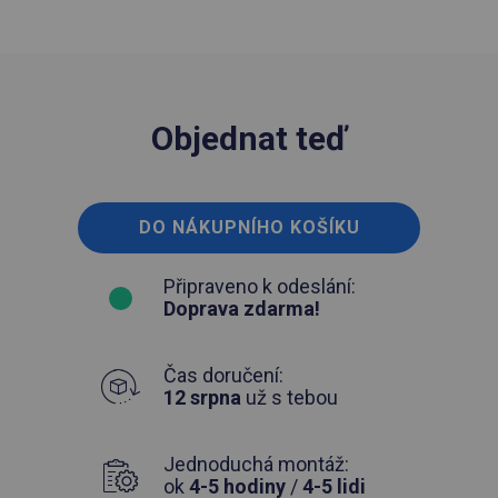
Objednat teď
DO NÁKUPNÍHO KOŠÍKU
Připraveno k odeslání:
Doprava zdarma!
Čas doručení:
12 srpna
už s tebou
Jednoduchá montáž:
ok
4-5 hodiny
/
4-5 lidi