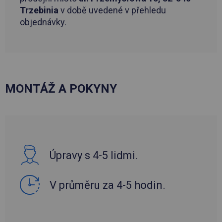
Trzebinia
v době uvedené v přehledu
objednávky.
MONTÁŽ A POKYNY
Úpravy s 4-5 lidmi.
V průměru za 4-5 hodin.