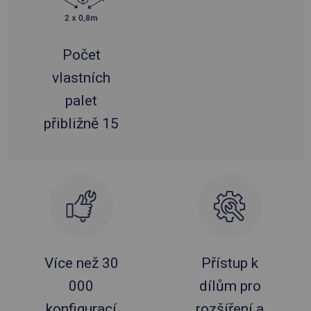
Počet
vlastních
palet
přibližně 15
Více než 30
Přístup k
000
dílům pro
konfigurací
rozšíření a