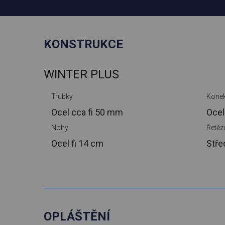
KONSTRUKCE
WINTER PLUS
Trubky
Konek
Ocel cca
fi 50 mm
Ocel
Nohy
Řetěz
Ocel
fi 14 cm
Stře
OPLÁŠTĚNÍ