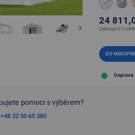
24 811,
Zahrnuje 21% DP
Doprava 
bujete pomoci s výběrem?
:
+48 32 50 65 380