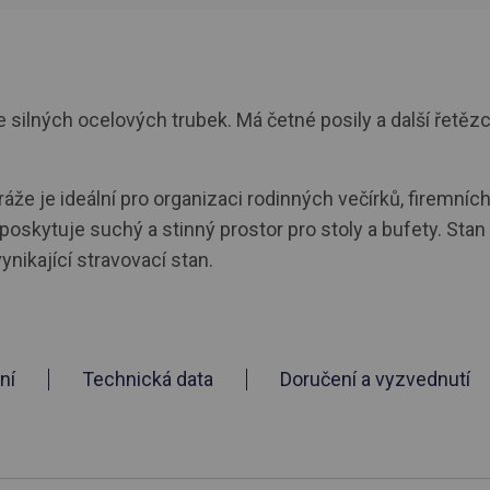
silných ocelových trubek. Má četné posily a další řetězc
že je ideální pro organizaci rodinných večírků, firemních 
 poskytuje suchý a stinný prostor pro stoly a bufety. Sta
ynikající stravovací stan.
ní
Technická data
Doručení a vyzvednutí