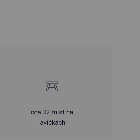
cca 32 míst na
lavičkách