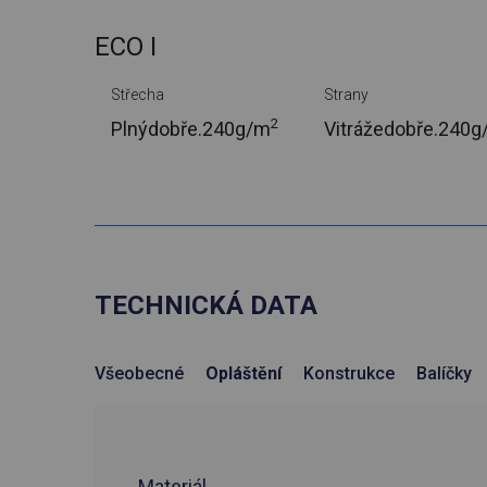
ECO I
Střecha
Strany
2
Plnýdobře.
240g/m
Vitrážedobře.
240g
TECHNICKÁ DATA
Všeobecné
Opláštění
Konstrukce
Balíčky
Materiál