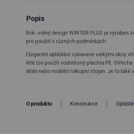
Popis
Rok -volný design WINTER PLUS je vyroben ze 
pro použití v různých podmínkách.
Elegantní opláštění vybavené velkými okny vitrá
létě lze použít vodotěsný plachta PE. Střecha
altán nebo mobilní nákupní stojan. Je to také v
O produktu
Konstrukce
Opláště