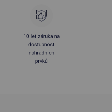
10 let záruka na
dostupnost
náhradních
prvků