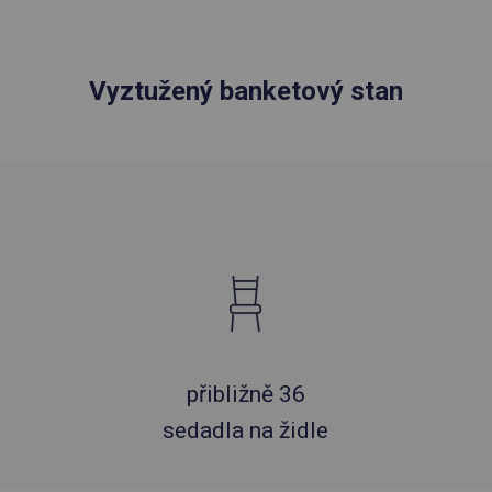
Vyztužený banketový stan
přibližně 36
sedadla na židle