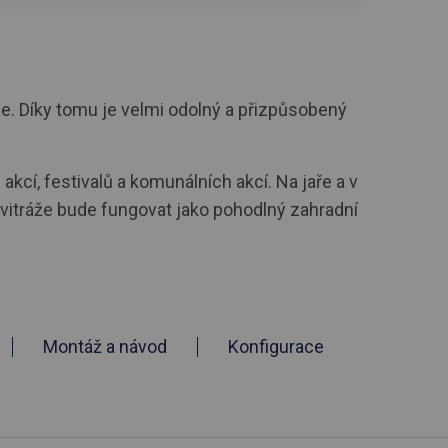
e. Díky tomu je velmi odolný a přizpůsobený
akcí, festivalů a komunálních akcí. Na jaře a v
n vitráže bude fungovat jako pohodlný zahradní
Montáž a návod
Konfigurace