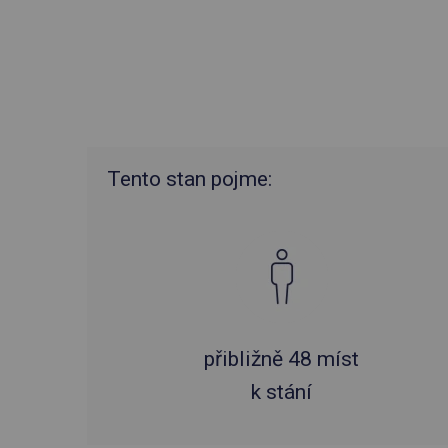
Tento stan pojme:
přibližně 48 míst
k stání