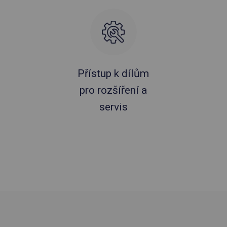
Přístup k dílům
pro rozšíření a
servis