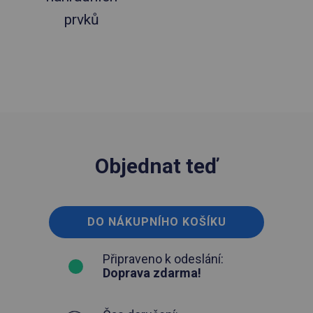
prvků
Objednat teď
DO NÁKUPNÍHO KOŠÍKU
Připraveno k odeslání:
Doprava zdarma!