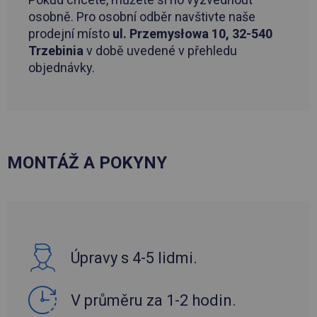
osobně. Pro osobní odběr navštivte naše
prodejní místo
ul. Przemysłowa 10, 32-540
Trzebinia
v době uvedené v přehledu
objednávky.
MONTÁŽ A POKYNY
Úpravy s 4-5 lidmi.
V průměru za 1-2 hodin.