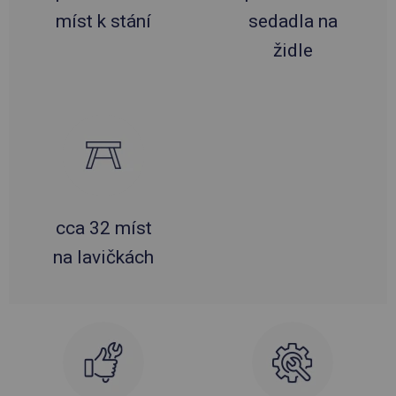
míst k stání
sedadla na
židle
cca 32 míst
na lavičkách