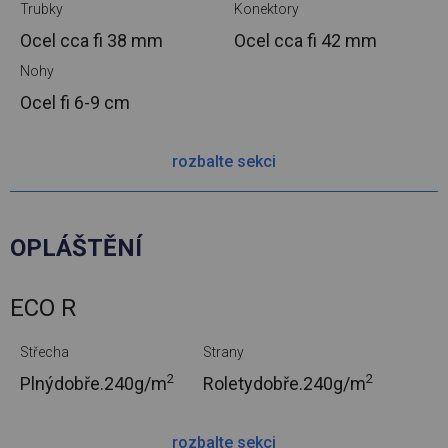
Trubky
Konektory
Ocel cca
fi 38 mm
Ocel cca
fi 42 mm
Nohy
Ocel
fi 6-9 cm
rozbalte sekci
OPLÁŠTĚNÍ
ECO R
Střecha
Strany
2
2
Plnýdobře.
240g/m
Roletydobře.
240g/m
rozbalte sekci