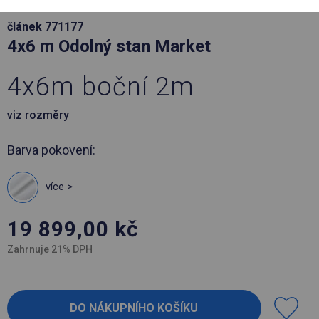
článek 771177
4x6 m Odolný stan Market
4x6m boční 2m
viz rozměry
Barva pokovení:
více >
19 899,00
kč
Zahrnuje 21% DPH