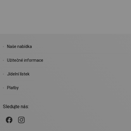
Naše nabídka
Užitečné informace
Jídelní lístek
Platby
Sledujte nás: