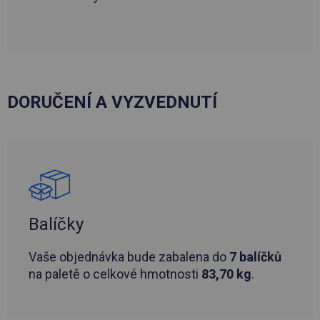
DORUČENÍ A VYZVEDNUTÍ
Balíčky
Vaše objednávka bude zabalena do
7 balíčků
na paletě o celkové hmotnosti
83,70 kg
.