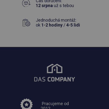
Čas doručení:
12 srpna
už s tebou
Jednoduchá montáž:
ok
1-2 hodiny
/
4-5 lidi
Pracujeme od
2012