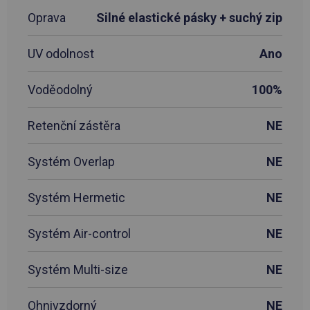
Oprava
Silné elastické pásky + suchý zip
UV odolnost
Ano
Voděodolný
100%
Retenční zástěra
NE
Systém Overlap
NE
Systém Hermetic
NE
Systém Air-control
NE
Systém Multi-size
NE
Ohnivzdorný
NE