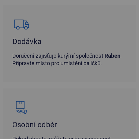
Dodávka
Doručení zajišťuje kurýrní společnost
Raben
.
Připravte místo pro umístění balíčků.
Osobní odběr
Pokud chcete, můžete si ho vyzvednout