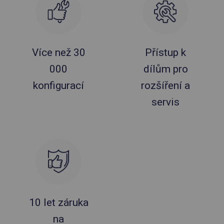
Více než 30
Přístup k
000
dílům pro
konfigurací
rozšíření a
servis
10 let záruka
na