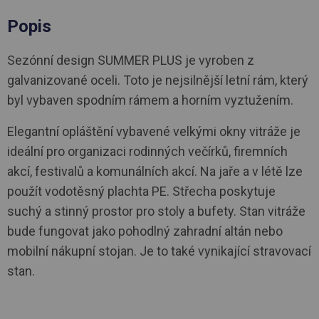
Popis
Sezónní design SUMMER PLUS je vyroben z
galvanizované oceli. Toto je nejsilnější letní rám, který
byl vybaven spodním rámem a horním vyztužením.
Elegantní opláštění vybavené velkými okny vitráže je
ideální pro organizaci rodinných večírků, firemních
akcí, festivalů a komunálních akcí. Na jaře a v létě lze
použít vodotěsný plachta PE. Střecha poskytuje
suchý a stinný prostor pro stoly a bufety. Stan vitráže
bude fungovat jako pohodlný zahradní altán nebo
mobilní nákupní stojan. Je to také vynikající stravovací
stan.