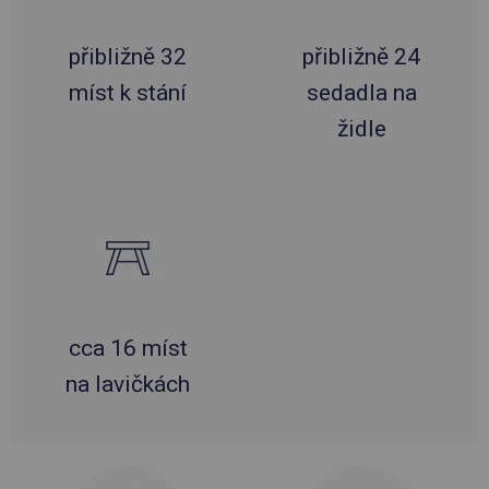
přibližně 32
přibližně 24
míst k stání
sedadla na
židle
cca 16 míst
na lavičkách