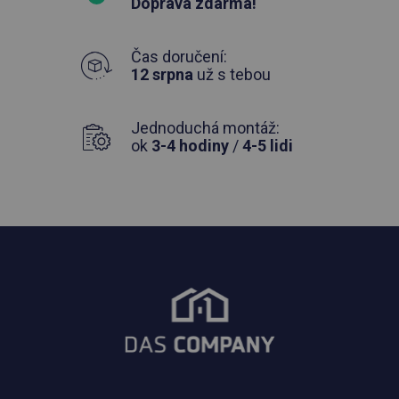
Doprava zdarma!
Čas doručení:
12 srpna
už s tebou
Jednoduchá montáž:
ok
3-4 hodiny
/
4-5 lidi