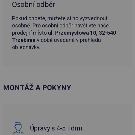
Osobní odběr
Pokud chcete, můžete si ho vyzvednout
osobně. Pro osobní odběr navštivte naše
prodejní místo
ul. Przemysłowa 10, 32-540
Trzebinia
v době uvedené v přehledu
objednávky.
MONTÁŽ A POKYNY
Úpravy s 4-5 lidmi.