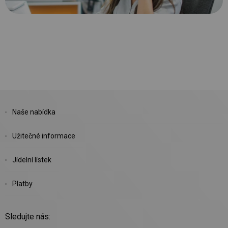
Naše nabídka
Užitečné informace
Jídelní lístek
Platby
Sledujte nás: