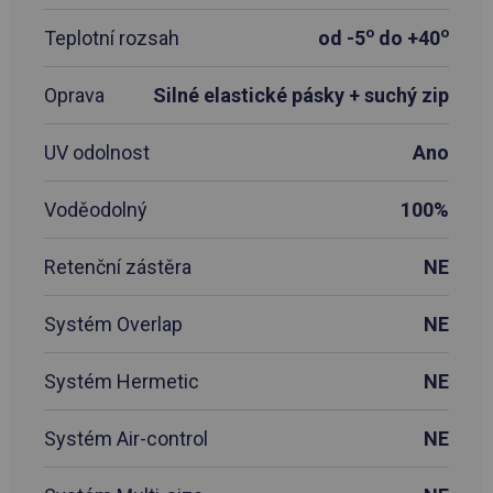
o
o
Teplotní rozsah
od -5
do +40
Oprava
Silné elastické pásky + suchý zip
UV odolnost
Ano
Voděodolný
100%
Retenční zástěra
NE
Systém Overlap
NE
Systém Hermetic
NE
Systém Air-control
NE