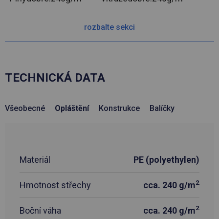
rozbalte sekci
TECHNICKÁ DATA
Všeobecné
Opláštění
Konstrukce
Balíčky
Materiál
PE (polyethylen)
2
Hmotnost střechy
cca. 240 g/m
2
Boční váha
cca. 240 g/m