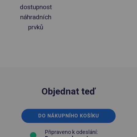
dostupnost
náhradních
prvků
Objednat teď
DO NÁKUPNÍHO KOŠÍKU
Připraveno k odeslání: