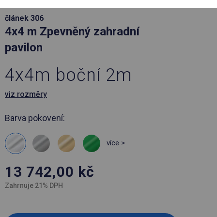
článek 306
4x4 m Zpevněný zahradní
pavilon
4x4m boční 2m
viz rozměry
Barva pokovení:
více >
13 742,00
kč
Zahrnuje 21% DPH