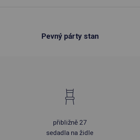
Pevný párty stan
přibližně 27
sedadla na židle