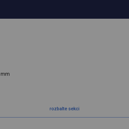
2 mm
rozbalte sekci