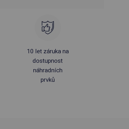
10 let záruka na
dostupnost
náhradních
prvků