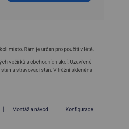
i místo. Rám je určen pro použití v létě.
ných večírků a obchodních akcí. Uzavřené
 stan a stravovací stan. Vitrážní skleněná
Montáž a návod
Konfigurace