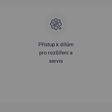
Přístup k dílům
pro rozšíření a
servis