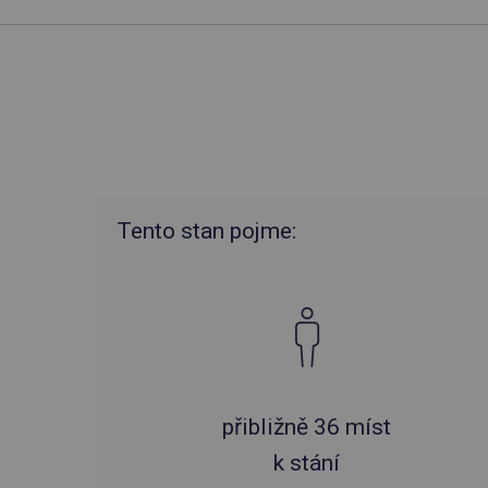
Tento stan pojme:
přibližně 36 míst
k stání