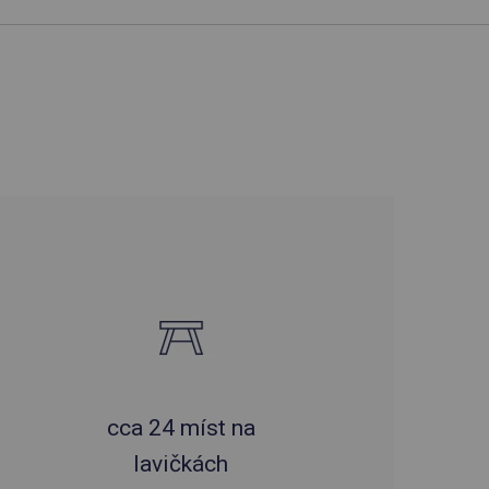
cca 24 míst na
lavičkách