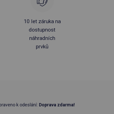
10 let záruka na
dostupnost
náhradních
prvků
praveno k odeslání:
Doprava zdarma!