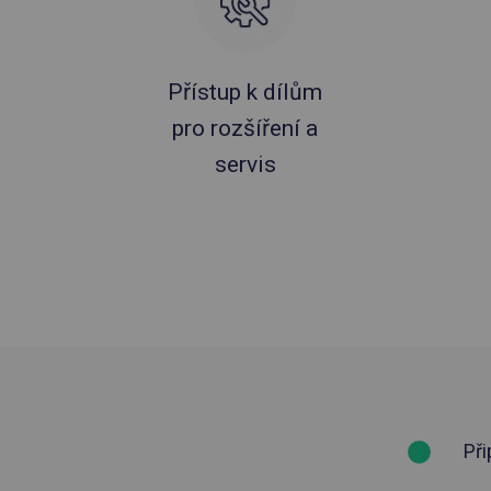
Přístup k dílům
pro rozšíření a
servis
Při