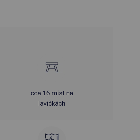
cca 16 míst na
lavičkách