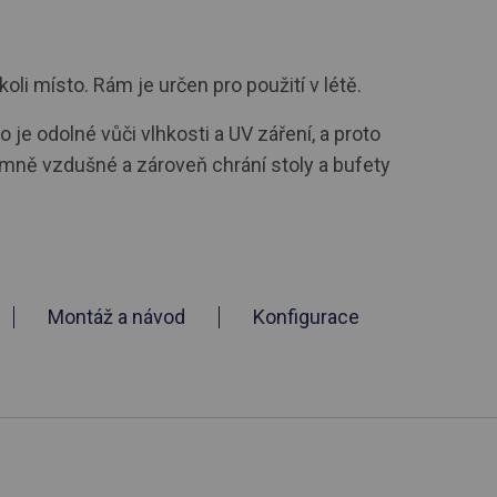
i místo. Rám je určen pro použití v létě.
e odolné vůči vlhkosti a UV záření, a proto
mně vzdušné a zároveň chrání stoly a bufety
Montáž a návod
Konfigurace