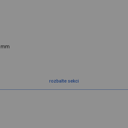
2 mm
rozbalte sekci