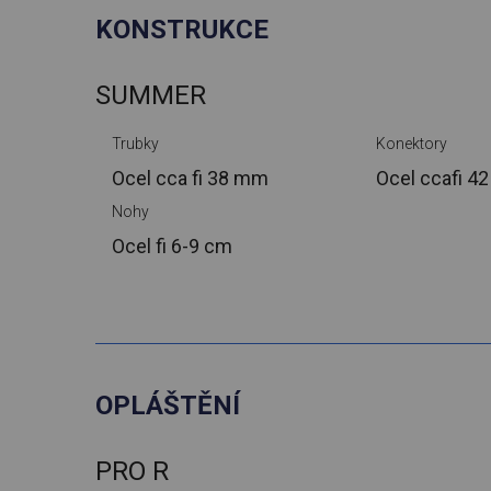
KONSTRUKCE
SUMMER
Trubky
Konektory
Ocel cca
fi 38 mm
Ocel cca
fi 4
Nohy
Ocel
fi 6-9 cm
OPLÁŠTĚNÍ
PRO R