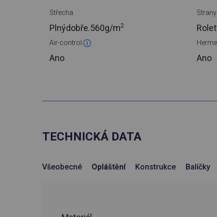
Střecha
Strany
2
Plnýdobře.
560g/m
Rolet
Air-control
Herme
Ano
Ano
TECHNICKÁ DATA
Všeobecné
Opláštění
Konstrukce
Balíčky