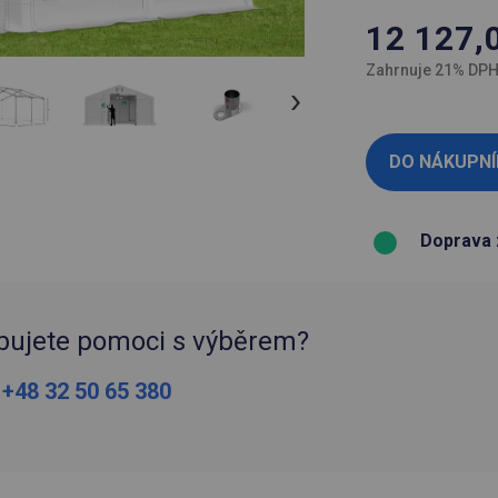
12 127,
Zahrnuje 21% DP
Doprava 
bujete pomoci s výběrem?
:
+48 32 50 65 380