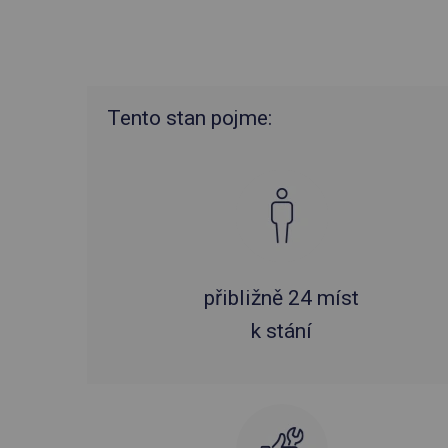
Tento stan pojme:
přibližně 24 míst
k stání