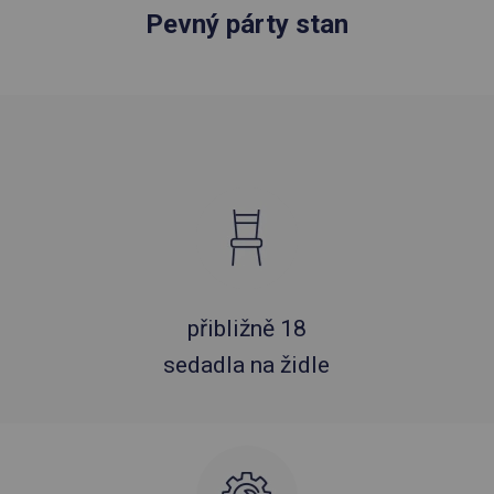
Pevný párty stan
přibližně 18
sedadla na židle