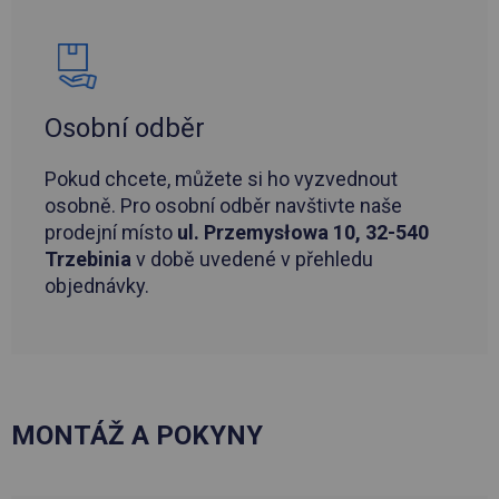
Osobní odběr
Pokud chcete, můžete si ho vyzvednout
osobně. Pro osobní odběr navštivte naše
prodejní místo
ul. Przemysłowa 10, 32-540
Trzebinia
v době uvedené v přehledu
objednávky.
MONTÁŽ A POKYNY