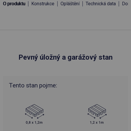
O produktu
Konstrukce
Opláštění
Technická data
Doru
Pevný úložný a garážový stan
Tento stan pojme: