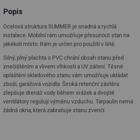
Popis
Ocelová struktura SUMMER je snadná a rychlá
instalace. Mobilní rám umožňuje přesunout stan na
jakékoli místo. Rám je určen pro použití v létě.
Silný, plný plachta s PVC chrání obsah stanu před
znečištěním a vlivem vlhkosti a UV záření. Těsné
opláštění skladového stanu vám umožňuje ukládat
zboží, garážová vozidla. Široká retenční zástěra
zlepšuje drenáž vody během srážek a dvojité
ventilátory regulují výměnu vzduchu. Tarpaulin nemá
žádná okna, která zabraňuje stanu zvenčí.