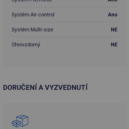
Systém Air-control
Ano
Systém Multi-size
NE
Ohnivzdorný
NE
DORUČENÍ A VYZVEDNUTÍ