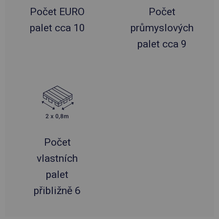
Počet EURO
Počet
palet cca 10
průmyslových
palet cca 9
Počet
vlastních
palet
přibližně 6