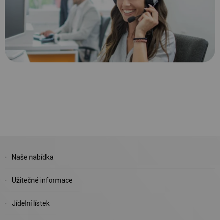
Naše nabídka
Užitečné informace
Jídelní lístek