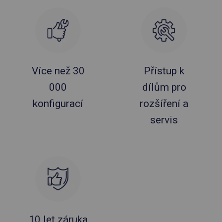
Více než 30
Přístup k
000
dílům pro
konfigurací
rozšíření a
servis
10 let záruka