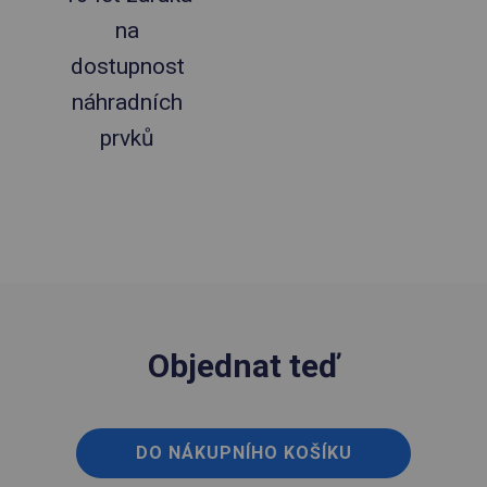
na
dostupnost
náhradních
prvků
Objednat teď
DO NÁKUPNÍHO KOŠÍKU