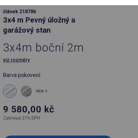
článek 218786
3x4 m Pevný úložný a
garážový stan
3x4m boční 2m
viz rozměry
Barva pokovení:
více >
9 580,00
kč
Zahrnuje 21% DPH