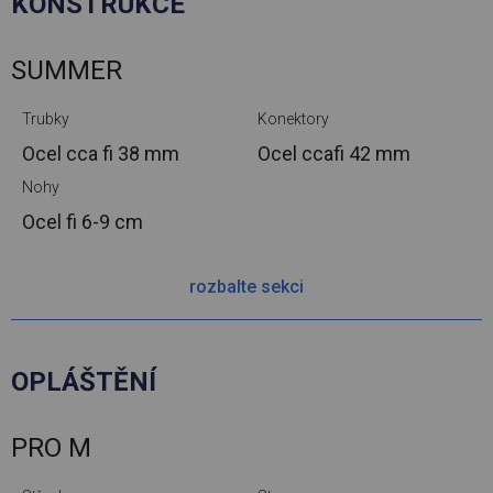
KONSTRUKCE
SUMMER
Trubky
Konektory
Ocel cca
fi 38 mm
Ocel cca
fi 42 mm
Nohy
Ocel
fi 6-9 cm
rozbalte sekci
OPLÁŠTĚNÍ
PRO M